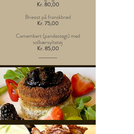
Kr. 80,00
Brieost på franskbrød
Kr. 75,00
Camembert (pandestegt) med
solbærsyltetøj
Kr. 85,00