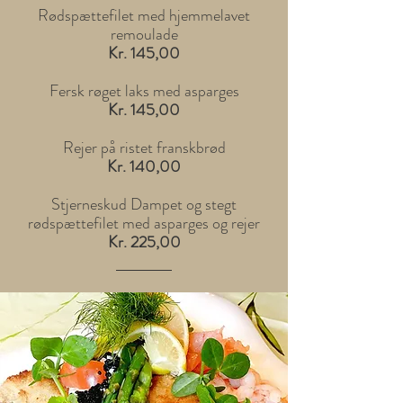
Rødspættefilet med hjemmelavet
remoulade
Kr. 145,00
Fersk røget laks med asparges
Kr. 145,00
Rejer på ristet franskbrød
Kr. 140,00
Stjerneskud Dampet og stegt
rødspættefilet med asparges og rejer
Kr. 225,00