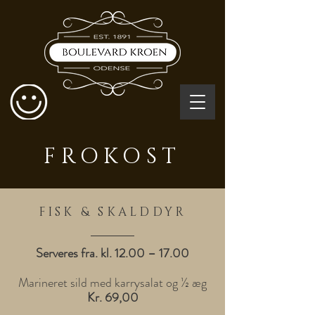
FROKOST
FISK & SKALDDYR
Serveres fra. kl. 12.00 – 17.00
Marineret sild med karrysalat og ½ æg
Kr. 69,00